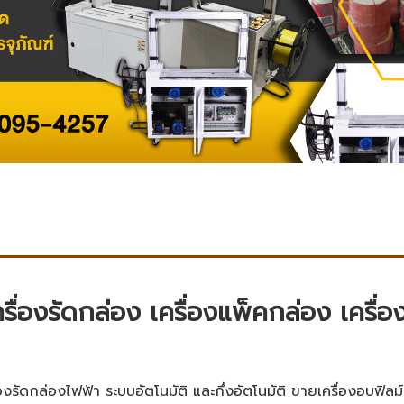
รื่องรัดกล่อง เครื่องแพ็คกล่อง เครื่
รัดกล่องไฟฟ้า ระบบอัตโนมัติ และกึ่งอัตโนมัติ ขายเครื่องอบฟิลม์หด