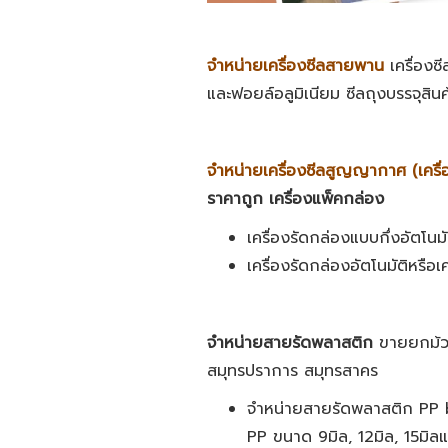
จำหน่ายเครื่องซีลสายพาน
เครื่อง
และฟอยล์อลูมิเนียม ซีลถุงบรรจุสินค
จำหน่ายเครื่องซีลสูญญากาศ
(เครื่
ราคาถูก เครื่องแพ็คกล่อง
เครื่องรัดกล่องแบบกึ่งอัตโนมั
เครื่องรัดกล่องอัตโนมัติหรือ
จำหน่ายสายรัดพลาสติก
ขายยกม้วน
สมุทรปราการ สมุทรสาคร
จำหน่ายสายรัดพลาสติก PP b
PP ขนาด 9มิล, 12มิล, 15มิลและ