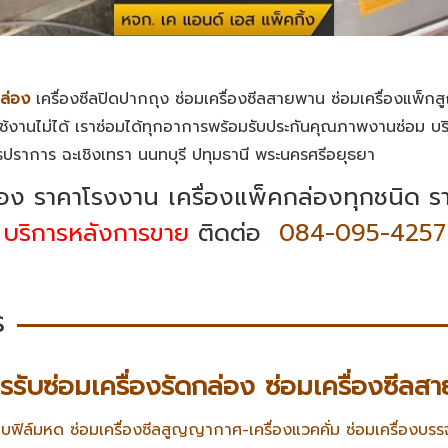
กล่อง
เครื่องซีลปิดปากถุง ซ่อมเครื่องซีลสายพาน ซ่อมเครื่องแพ็
ติใช้งานไม่ได้ เราซ่อมได้ทุกอาการพร้อมรับประกันคุณภาพงานซ่อม บริกา
ราการ ฉะเชิงเทรา นนทบุรี ปทุมธานี พระนครศรีอยุธยา
่อง ราคาโรงงาน เครื่องแพ็คกล่องทุกชนิด 
บริการหลังการขาย
ติดต่อ
084-095-4257
ร
ารรับซ่อมเครื่องรัดกล่อง ซ่อมเครื่องซีลส
อบฟิล์มหด ซ่อมเครื่องซีลสูญญากาศ-เครื่องแวคคั่ม ซ่อมเครื่องบรร