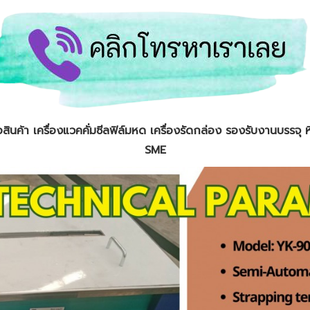
่อสินค้า เครื่องแวคคั่มซีลฟิล์มหด เครื่องรัดกล่อง รองรับงานบรรจุ
SME