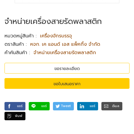
จำหน่ายเครื่องสายรัดพลาสติก
หมวดหมู่สินค้า
:
เครื่องจักรบรรจุ
ตราสินค้า
:
​หจก. เค แอนด์ เอส แพ็คกิ้ง จำกัด
คำค้นสินค้า
:
จำหน่ายเครื่องสายรัดพลาสติก
ขอรายละเอียด
ขอใบเสนอราคา
แชร์
แชร์
Tweet
แชร์
อีเมล
พิมพ์