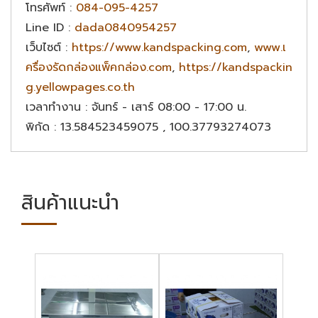
โทรศัพท์
:
084-095-4257
Line ID
:
dada0840954257
เว็บไซต์
:
https://www.kandspacking.com
,
www.เ
ครื่องรัดกล่องแพ็คกล่อง.com
,
https://kandspackin
g.yellowpages.co.th
เวลาทำงาน
: จันทร์ - เสาร์ 08:00 - 17:00 น.
พิกัด
: 13.584523459075 , 100.37793274073
สินค้าแนะนำ